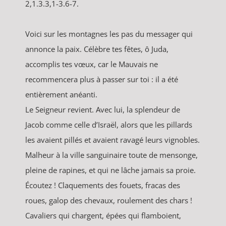
2,1.3.3,1-3.6-7.
Voici sur les montagnes les pas du messager qui
annonce la paix. Célèbre tes fêtes, ô Juda,
accomplis tes vœux, car le Mauvais ne
recommencera plus à passer sur toi : il a été
entièrement anéanti.
Le Seigneur revient. Avec lui, la splendeur de
Jacob comme celle d’Israël, alors que les pillards
les avaient pillés et avaient ravagé leurs vignobles.
Malheur à la ville sanguinaire toute de mensonge,
pleine de rapines, et qui ne lâche jamais sa proie.
Écoutez ! Claquements des fouets, fracas des
roues, galop des chevaux, roulement des chars !
Cavaliers qui chargent, épées qui flamboient,