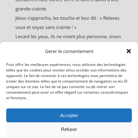
grande crainte.
Jésus s’approcha, les toucha et leur dit : « Relevez-
vous et soyez sans crainte ! »
Levant les yeux, ils ne virent plus personne, sinon
lui, Jésus, seul.
Gérer le consentement
En descendant de la montagne, Jésus leur donna
cet ordre : « Ne parlez de cette vision à personne,
Pour offrir les meilleures expériences, nous utilisons des technologies
telles que les cookies pour stocker et/ou accéder aux informations des
avant que le Fils de l’homme soit ressuscité
appareils. Le fait de consentir à ces technologies nous permettra de
traiter des données telles que le comportement de navigation ou les ID
d’entre les morts. »
uniques sur ce site. Le fait de ne pas consentir ou de retirer son
consentement peut avoir un effet négatif sur certaines caractéristiques
et fonctions.
Accepter
Refuser