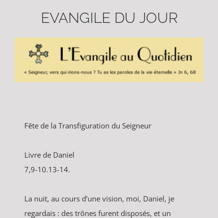
EVANGILE DU JOUR
Fête de la Transfiguration du Seigneur
Livre de Daniel
7,9-10.13-14.
La nuit, au cours d’une vision, moi, Daniel, je
regardais : des trônes furent disposés, et un