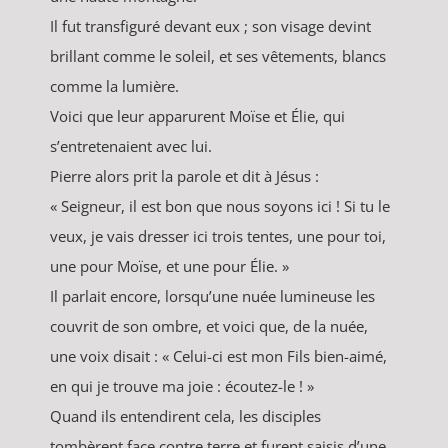
Il fut transfiguré devant eux ; son visage devint
brillant comme le soleil, et ses vêtements, blancs
comme la lumière.
Voici que leur apparurent Moïse et Élie, qui
s’entretenaient avec lui.
Pierre alors prit la parole et dit à Jésus :
« Seigneur, il est bon que nous soyons ici ! Si tu le
veux, je vais dresser ici trois tentes, une pour toi,
une pour Moïse, et une pour Élie. »
Il parlait encore, lorsqu’une nuée lumineuse les
couvrit de son ombre, et voici que, de la nuée,
une voix disait : « Celui-ci est mon Fils bien-aimé,
en qui je trouve ma joie : écoutez-le ! »
Quand ils entendirent cela, les disciples
tombèrent face contre terre et furent saisis d’une