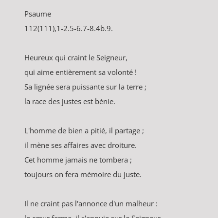
Psaume
112(111),1-2.5-6.7-8.4b.9.
Heureux qui craint le Seigneur,
qui aime entièrement sa volonté !
Sa lignée sera puissante sur la terre ;
la race des justes est bénie.
L'homme de bien a pitié, il partage ;
il mène ses affaires avec droiture.
Cet homme jamais ne tombera ;
toujours on fera mémoire du juste.
Il ne craint pas l'annonce d'un malheur :