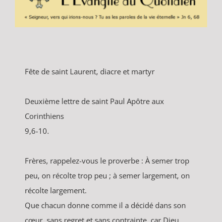
Fête de saint Laurent, diacre et martyr
Deuxième lettre de saint Paul Apôtre aux
Corinthiens
9,6-10.
Frères, rappelez-vous le proverbe : À semer trop
peu, on récolte trop peu ; à semer largement, on
récolte largement.
Que chacun donne comme il a décidé dans son
cœur, sans regret et sans contrainte, car Dieu