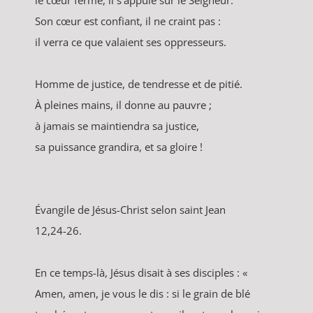
le cœur ferme, il s'appuie sur le Seigneur.
Son cœur est confiant, il ne craint pas :
il verra ce que valaient ses oppresseurs.
Homme de justice, de tendresse et de pitié.
À pleines mains, il donne au pauvre ;
à jamais se maintiendra sa justice,
sa puissance grandira, et sa gloire !
Évangile de Jésus-Christ selon saint Jean
12,24-26.
En ce temps-là, Jésus disait à ses disciples : «
Amen, amen, je vous le dis : si le grain de blé